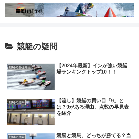
競艇の疑問
【2024年最新】インが強い競艇
競艇の基礎知識
場ランキングトップ10！！
【流し】競艇の買い目「9」と
競艇の疑問
は？9がある理由、点数の早見表
を紹介
競艇と競馬、どっちが勝てる？当
競艇の疑問