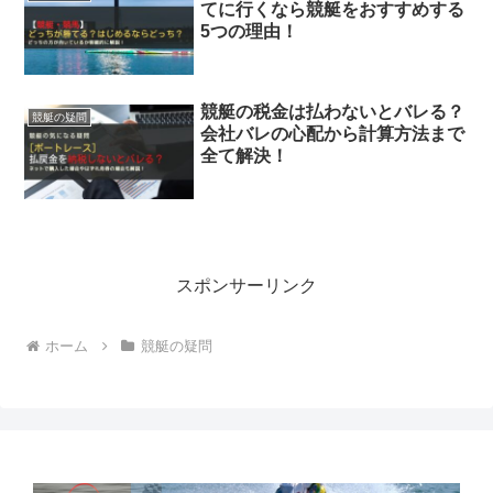
てに行くなら競艇をおすすめする
5つの理由！
競艇の税金は払わないとバレる？
競艇の疑問
会社バレの心配から計算方法まで
全て解決！
スポンサーリンク
ホーム
競艇の疑問