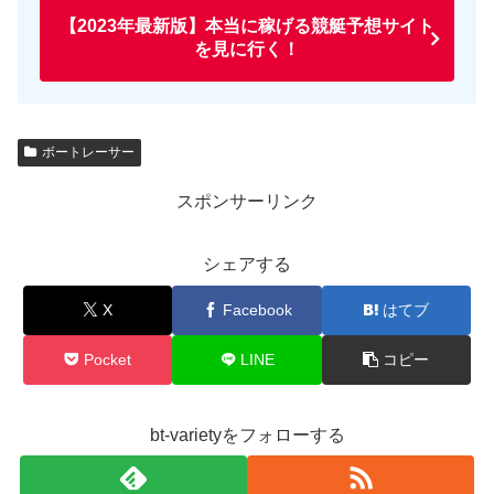
【2023年最新版】本当に稼げる競艇予想サイト
を見に行く！
ボートレーサー
スポンサーリンク
シェアする
X
Facebook
はてブ
Pocket
LINE
コピー
bt-varietyをフォローする