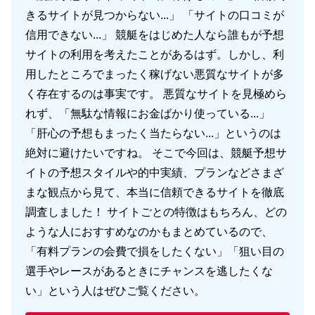
きるサイトが見つからない...」 「サイトの口コミが
信用できない...」 競艇をはじめた人なら誰もが予想
サイトの利用を考えたことがあるはず。しかし、利
用したところでまったく稼げない悪質なサイトが多
く存在するのは事実です。 悪質なサイトを見極めら
れず、「無駄な情報にお金ばかり使っている...」
「肝心の予想もまったく当たらない...」というのは
絶対に避けたいですね。 そこで今回は、競艇予想サ
イトの予想スタイルや的中実績、プランなどさまざ
まな観点から見て、本当に信頼できるサイトを徹底
調査しました！ サイトごとの特徴はもちろん、どの
ような人におすすめなのかもまとめているので、
「有料プランの会費で損をしたくない」「狙い目の
選手やレースがあるときにチャンスを逃したくな
い」という人はぜひご覧ください。