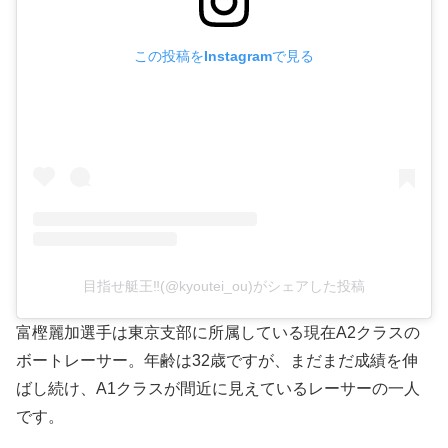
この投稿をInstagramで見る
目指せ艇王‼️(@kyoutei_ou)がシェアした投稿
富樫麗加選手は東京支部に所属している現在A2クラスの
ボートレーサー。年齢は32歳ですが、まだまだ成績を伸
ばし続け、A1クラスが間近に見えているレーサーの一人
です。