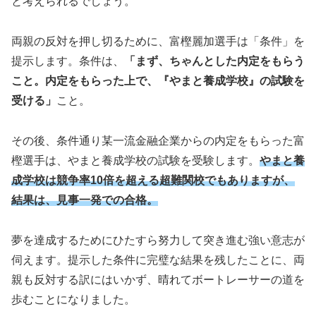
と考えられるでしょう。
両親の反対を押し切るために、富樫麗加選手は「条件」を
提示します。条件は、
「まず、ちゃんとした内定をもらう
こと。内定をもらった上で、『やまと養成学校』の試験を
受ける」
こと。
その後、条件通り某一流金融企業からの内定をもらった富
樫選手は、やまと養成学校の試験を受験します。
やまと養
成学校は競争率10倍を超える超難関校でもありますが、
結果は、見事一発での合格。
夢を達成するためにひたすら努力して突き進む強い意志が
伺えます。提示した条件に完璧な結果を残したことに、両
親も反対する訳にはいかず、晴れてボートレーサーの道を
歩むことになりました。