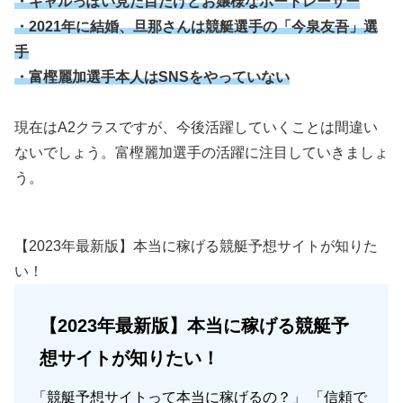
・ギャルっぽい見た目だけどお嬢様なボートレーサー
・2021年に結婚、旦那さんは競艇選手の「今泉友吾」選
手
・富樫麗加選手本人はSNSをやっていない
現在はA2クラスですが、今後活躍していくことは間違い
ないでしょう。富樫麗加選手の活躍に注目していきましょ
う。
【2023年最新版】本当に稼げる競艇予想サイトが知りた
い！
【2023年最新版】本当に稼げる競艇予
想サイトが知りたい！
「競艇予想サイトって本当に稼げるの？」 「信頼で