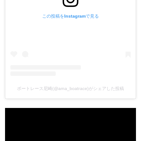
この投稿をInstagramで見る
ボートレース尼崎(@ama_boatrace)がシェアした投稿