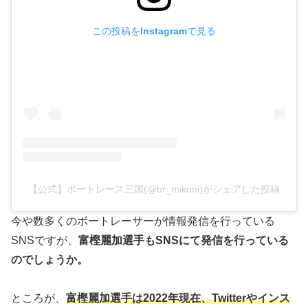
この投稿をInstagramで見る
【公式】ボートレース三国(@br_mikuni)がシェアした投稿
今や数多くのボートレーサーが情報発信を行っている
SNSですが、
富樫麗加選手もSNSにて発信を行っている
のでしょうか。
ところが、
富樫麗加選手は2022年現在、Twitterやインス