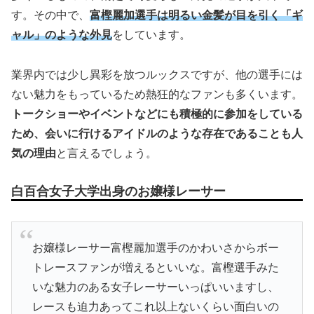
す。その中で、
富樫麗加選手は明るい金髪が目を引く「ギ
ャル」のような外見
をしています。
業界内では少し異彩を放つルックスですが、他の選手には
ない魅力をもっているため熱狂的なファンも多くいます。
トークショーやイベントなどにも積極的に参加をしている
ため、会いに行けるアイドルのような存在であることも人
気の理由
と言えるでしょう。
白百合女子大学出身のお嬢様レーサー
お嬢様レーサー富樫麗加選手のかわいさからボー
トレースファンが増えるといいな。富樫選手みた
いな魅力のある女子レーサーいっぱいいますし、
レースも迫力あってこれ以上ないくらい面白いの