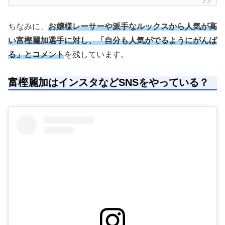
ちなみに、
お嬢様レーサーや派手なルックスから人気が高
い富樫麗加選手に対し、「自分も人気がでるようにがんば
る」とコメント
を残しています。
富樫麗加はインスタなどSNSをやっている？