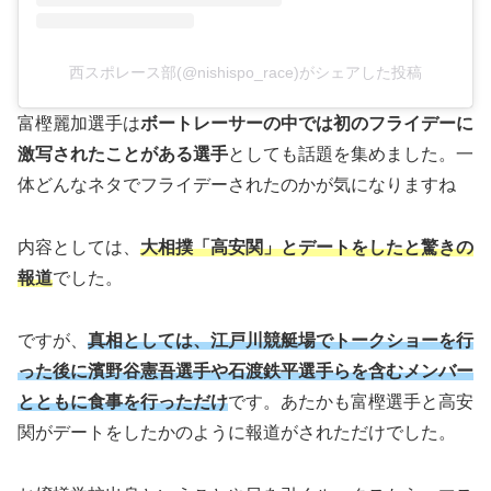
西スポレース部(@nishispo_race)がシェアした投稿
富樫麗加選手は
ボートレーサーの中では初のフライデーに
激写されたことがある選手
としても話題を集めました。一
体どんなネタでフライデーされたのかが気になりますね
内容としては、
大相撲「高安関」とデートをしたと驚きの
報道
でした。
ですが、
真相としては、江戸川競艇場でトークショーを行
った後に濱野谷憲吾選手や石渡鉄平選手らを含むメンバー
とともに食事を行っただけ
です。あたかも富樫選手と高安
関がデートをしたかのように報道がされただけでした。