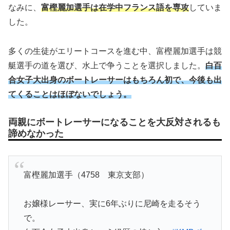
なみに、
富樫麗加選手は在学中フランス語を専攻
していま
した。
多くの生徒がエリートコースを進む中、富樫麗加選手は競
艇選手の道を選び、水上で争うことを選択しました。
白百
合女子大出身のボートレーサーはもちろん初で、今後も出
てくることはほぼないでしょう。
両親にボートレーサーになることを大反対されるも
諦めなかった
富樫麗加選手（4758 東京支部）
お嬢様レーサー、実に6年ぶりに尼崎を走るそう
で。